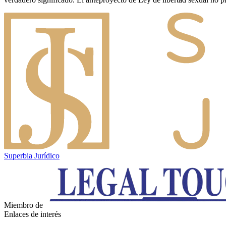
Superbia Jurídico
Miembro de
Enlaces de interés