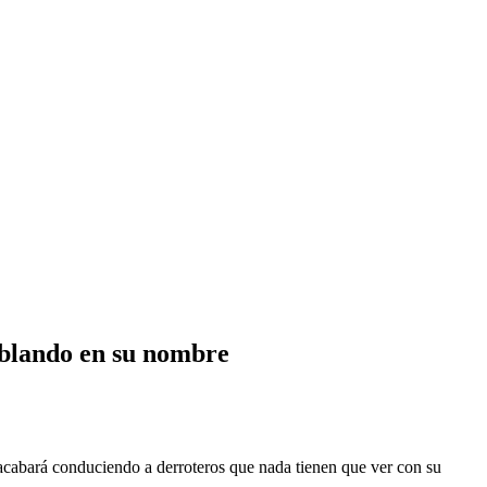
hablando en su nombre
e acabará conduciendo a derroteros que nada tienen que ver con su