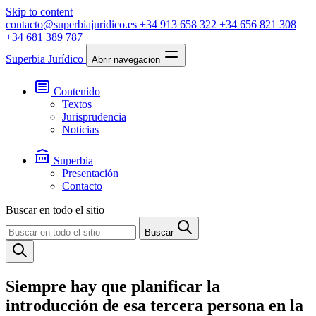
Skip to content
contacto@superbiajuridico.es
+34 913 658 322
+34 656 821 308
+34 681 389 787
Superbia Jurídico
Abrir navegacion
Contenido
Textos
Jurisprudencia
Noticias
Superbia
Presentación
Contacto
Buscar en todo el sitio
Buscar
Siempre hay que planificar la
introducción de esa tercera persona en la