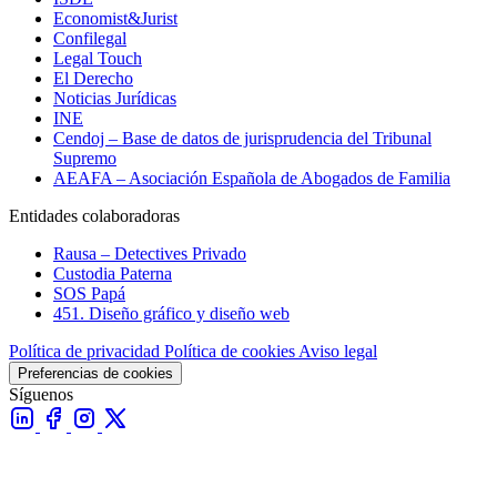
Economist&Jurist
Confilegal
Legal Touch
El Derecho
Noticias Jurídicas
INE
Cendoj – Base de datos de jurisprudencia del Tribunal
Supremo
AEAFA – Asociación Española de Abogados de Familia
Entidades colaboradoras
Rausa – Detectives Privado
Custodia Paterna
SOS Papá
451. Diseño gráfico y diseño web
Política de privacidad
Política de cookies
Aviso legal
Preferencias de cookies
Síguenos