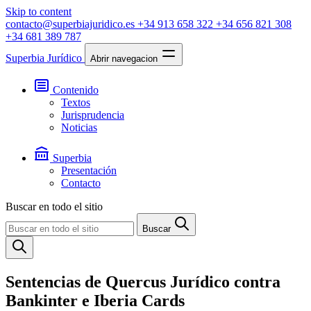
Skip to content
contacto@superbiajuridico.es
+34 913 658 322
+34 656 821 308
+34 681 389 787
Superbia Jurídico
Abrir navegacion
Contenido
Textos
Jurisprudencia
Noticias
Superbia
Presentación
Contacto
Buscar en todo el sitio
Buscar
Sentencias de Quercus Jurídico contra
Bankinter e Iberia Cards