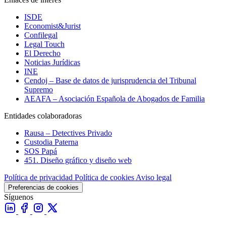
ISDE
Economist&Jurist
Confilegal
Legal Touch
El Derecho
Noticias Jurídicas
INE
Cendoj – Base de datos de jurisprudencia del Tribunal
Supremo
AEAFA – Asociación Española de Abogados de Familia
Entidades colaboradoras
Rausa – Detectives Privado
Custodia Paterna
SOS Papá
451. Diseño gráfico y diseño web
Política de privacidad
Política de cookies
Aviso legal
Preferencias de cookies
Síguenos