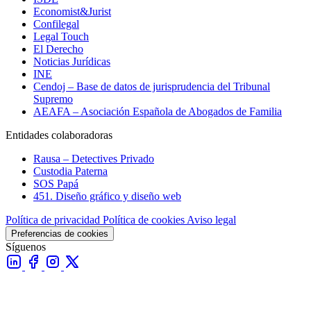
Economist&Jurist
Confilegal
Legal Touch
El Derecho
Noticias Jurídicas
INE
Cendoj – Base de datos de jurisprudencia del Tribunal
Supremo
AEAFA – Asociación Española de Abogados de Familia
Entidades colaboradoras
Rausa – Detectives Privado
Custodia Paterna
SOS Papá
451. Diseño gráfico y diseño web
Política de privacidad
Política de cookies
Aviso legal
Preferencias de cookies
Síguenos