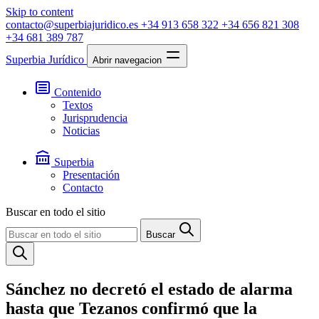
Skip to content
contacto@superbiajuridico.es
+34 913 658 322
+34 656 821 308
+34 681 389 787
Superbia Jurídico
Abrir navegacion
Contenido
Textos
Jurisprudencia
Noticias
Superbia
Presentación
Contacto
Buscar en todo el sitio
Buscar
Sánchez no decretó el estado de alarma
hasta que Tezanos confirmó que la