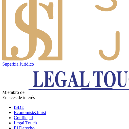
Superbia Jurídico
Miembro de
Enlaces de interés
ISDE
Economist&Jurist
Confilegal
Legal Touch
El Derecho