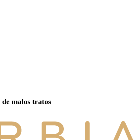
a de malos tratos