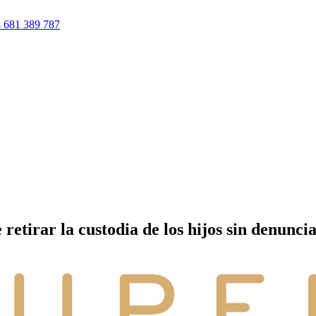
 681 389 787
retirar la custodia de los hijos sin denunci