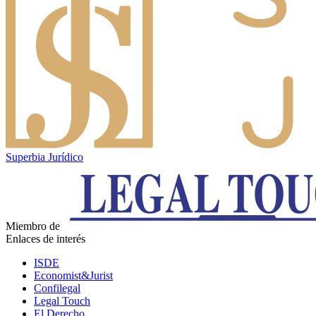
Superbia Jurídico
Miembro de
Enlaces de interés
ISDE
Economist&Jurist
Confilegal
Legal Touch
El Derecho