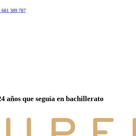
 681 389 787
24 años que seguía en bachillerato