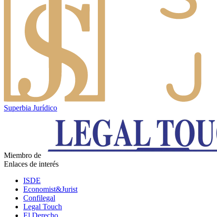
Superbia Jurídico
Miembro de
Enlaces de interés
ISDE
Economist&Jurist
Confilegal
Legal Touch
El Derecho