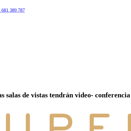
 681 389 787
as salas de vistas tendrán video- conferenci