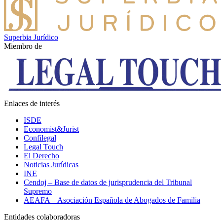
Superbia Jurídico
Miembro de
Enlaces de interés
ISDE
Economist&Jurist
Confilegal
Legal Touch
El Derecho
Noticias Jurídicas
INE
Cendoj – Base de datos de jurisprudencia del Tribunal
Supremo
AEAFA – Asociación Española de Abogados de Familia
Entidades colaboradoras