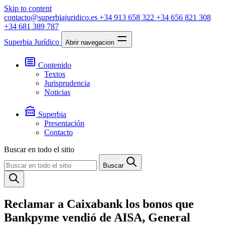
Skip to content
contacto@superbiajuridico.es
+34 913 658 322
+34 656 821 308
+34 681 389 787
Superbia Jurídico
Abrir navegacion
Contenido
Textos
Jurisprudencia
Noticias
Superbia
Presentación
Contacto
Buscar en todo el sitio
Buscar
Reclamar a Caixabank los bonos que
Bankpyme vendió de AISA, General