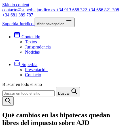
Skip to content
contacto@superbiajuridico.es
+34 913 658 322
+34 656 821 308
+34 681 389 787
Superbia Jurídico
Abrir navegacion
Contenido
Textos
Jurisprudencia
Noticias
Superbia
Presentación
Contacto
Buscar en todo el sitio
Buscar
Qué cambios en las hipotecas quedan
libres del impuesto sobre AJD