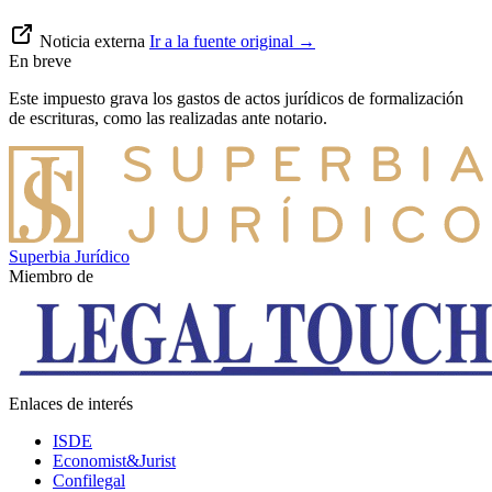
Noticia externa
Ir a la fuente original
→
En breve
Este impuesto grava los gastos de actos jurídicos de formalización
de escrituras, como las realizadas ante notario.
Superbia Jurídico
Miembro de
Enlaces de interés
ISDE
Economist&Jurist
Confilegal