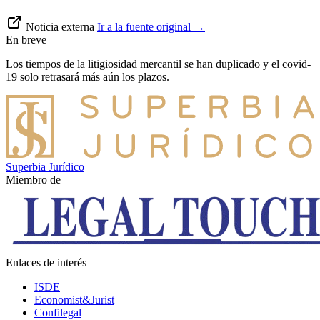
Noticia externa
Ir a la fuente original
→
En breve
Los tiempos de la litigiosidad mercantil se han duplicado y el covid-
19 solo retrasará más aún los plazos.
Superbia Jurídico
Miembro de
Enlaces de interés
ISDE
Economist&Jurist
Confilegal