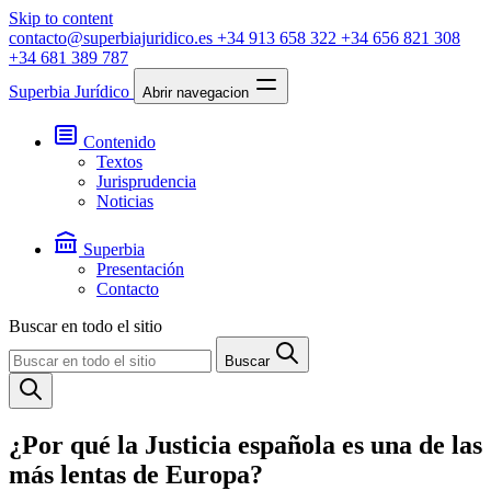
Skip to content
contacto@superbiajuridico.es
+34 913 658 322
+34 656 821 308
+34 681 389 787
Superbia Jurídico
Abrir navegacion
Contenido
Textos
Jurisprudencia
Noticias
Superbia
Presentación
Contacto
Buscar en todo el sitio
Buscar
¿Por qué la Justicia española es una de las
más lentas de Europa?