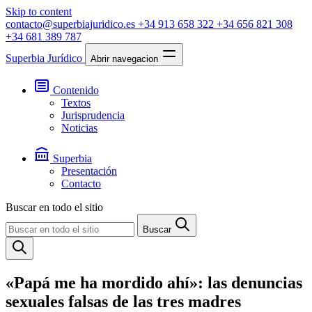
Skip to content
contacto@superbiajuridico.es
+34 913 658 322
+34 656 821 308
+34 681 389 787
Superbia Jurídico
Abrir navegacion
Contenido
Textos
Jurisprudencia
Noticias
Superbia
Presentación
Contacto
Buscar en todo el sitio
Buscar
«Papá me ha mordido ahí»: las denuncias
sexuales falsas de las tres madres