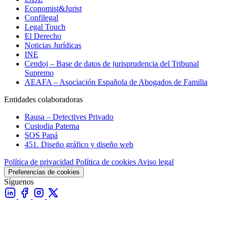
Economist&Jurist
Confilegal
Legal Touch
El Derecho
Noticias Jurídicas
INE
Cendoj – Base de datos de jurisprudencia del Tribunal
Supremo
AEAFA – Asociación Española de Abogados de Familia
Entidades colaboradoras
Rausa – Detectives Privado
Custodia Paterna
SOS Papá
451. Diseño gráfico y diseño web
Política de privacidad
Política de cookies
Aviso legal
Preferencias de cookies
Síguenos