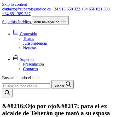
Skip to content
contacto@superbiajuridico.es
+34 913 658 322
+34 656 821 308
+34 681 389 787
Superbia Jurídico
Abrir navegacion
Contenido
Textos
Jurisprudencia
Noticias
Superbia
Presentación
Contacto
Buscar en todo el sitio
Buscar
&#8216;Ojo por ojo&#8217; para el ex
alcalde de Teherán que mató a su esposa