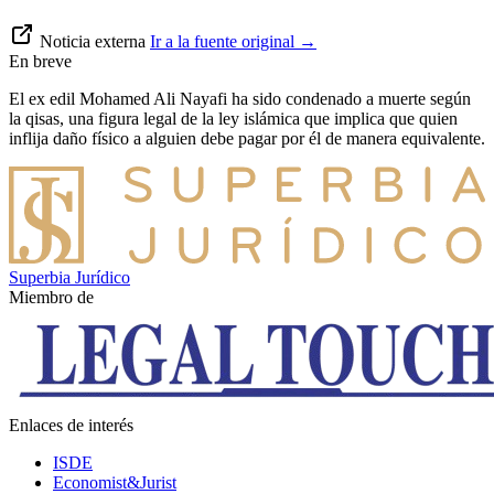
Noticia externa
Ir a la fuente original
→
En breve
El ex edil Mohamed Ali Nayafi ha sido condenado a muerte según
la qisas, una figura legal de la ley islámica que implica que quien
inflija daño físico a alguien debe pagar por él de manera equivalente.
Superbia Jurídico
Miembro de
Enlaces de interés
ISDE
Economist&Jurist