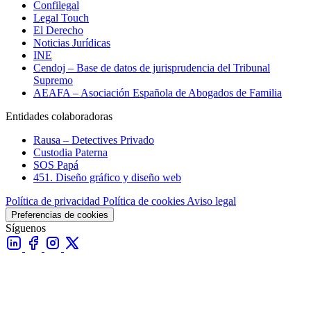
Confilegal
Legal Touch
El Derecho
Noticias Jurídicas
INE
Cendoj – Base de datos de jurisprudencia del Tribunal
Supremo
AEAFA – Asociación Española de Abogados de Familia
Entidades colaboradoras
Rausa – Detectives Privado
Custodia Paterna
SOS Papá
451. Diseño gráfico y diseño web
Política de privacidad
Política de cookies
Aviso legal
Preferencias de cookies
Síguenos