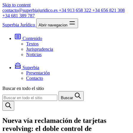
Skip to content
contacto@superbiajuridico.es
+34 913 658 322
+34 656 821 308
+34 681 389 787
Superbia Jurídico
Abrir navegacion
Contenido
Textos
Jurisprudencia
Noticias
Superbia
Presentación
Contacto
Buscar en todo el sitio
Buscar
Nueva vía reclamación de tarjetas
revolving: el doble control de