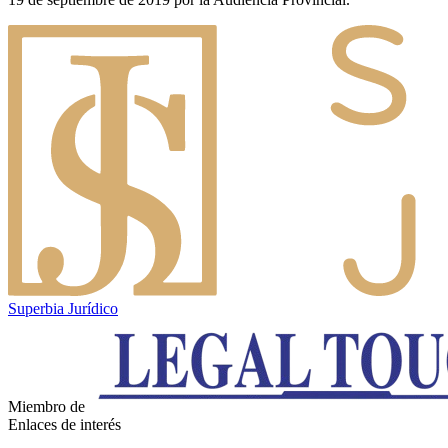
Superbia Jurídico
Miembro de
Enlaces de interés