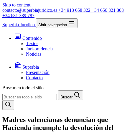
Skip to content
contacto@superbiajuridico.es
+34 913 658 322
+34 656 821 308
+34 681 389 787
Superbia Jurídico
Abrir navegacion
Contenido
Textos
Jurisprudencia
Noticias
Superbia
Presentación
Contacto
Buscar en todo el sitio
Buscar
Madres valencianas denuncian que
Hacienda incumple la devolución del