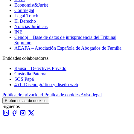
Economist&Jurist
Confilegal
Legal Touch
El Derecho
Noticias Jurídicas
INE
Cendoj – Base de datos de jurisprudencia del Tribunal
Supremo
AEAFA – Asociación Española de Abogados de Familia
Entidades colaboradoras
Rausa – Detectives Privado
Custodia Paterna
SOS Papá
451. Diseño gráfico y diseño web
Política de privacidad
Política de cookies
Aviso legal
Preferencias de cookies
Síguenos