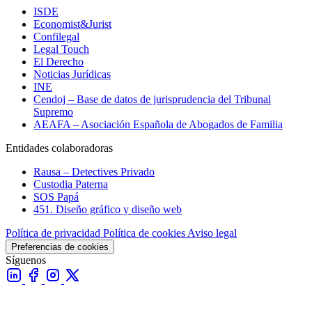
ISDE
Economist&Jurist
Confilegal
Legal Touch
El Derecho
Noticias Jurídicas
INE
Cendoj – Base de datos de jurisprudencia del Tribunal
Supremo
AEAFA – Asociación Española de Abogados de Familia
Entidades colaboradoras
Rausa – Detectives Privado
Custodia Paterna
SOS Papá
451. Diseño gráfico y diseño web
Política de privacidad
Política de cookies
Aviso legal
Preferencias de cookies
Síguenos