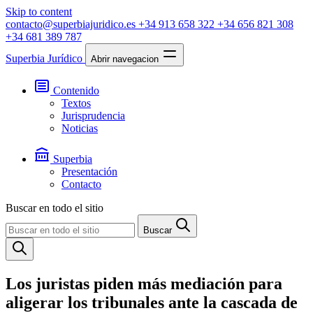
Skip to content
contacto@superbiajuridico.es
+34 913 658 322
+34 656 821 308
+34 681 389 787
Superbia Jurídico
Abrir navegacion
Contenido
Textos
Jurisprudencia
Noticias
Superbia
Presentación
Contacto
Buscar en todo el sitio
Buscar
Los juristas piden más mediación para
aligerar los tribunales ante la cascada de