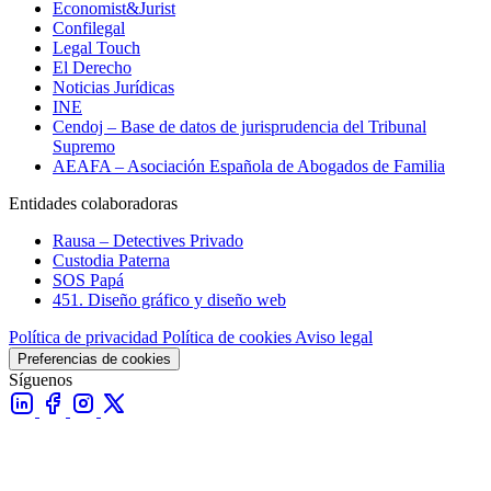
Economist&Jurist
Confilegal
Legal Touch
El Derecho
Noticias Jurídicas
INE
Cendoj – Base de datos de jurisprudencia del Tribunal
Supremo
AEAFA – Asociación Española de Abogados de Familia
Entidades colaboradoras
Rausa – Detectives Privado
Custodia Paterna
SOS Papá
451. Diseño gráfico y diseño web
Política de privacidad
Política de cookies
Aviso legal
Preferencias de cookies
Síguenos