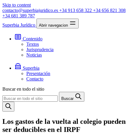
Skip to content
contacto@superbiajuridico.es
+34 913 658 322
+34 656 821 308
+34 681 389 787
Superbia Jurídico
Abrir navegacion
Contenido
Textos
Jurisprudencia
Noticias
Superbia
Presentación
Contacto
Buscar en todo el sitio
Buscar
Los gastos de la vuelta al colegio pueden
ser deducibles en el IRPF