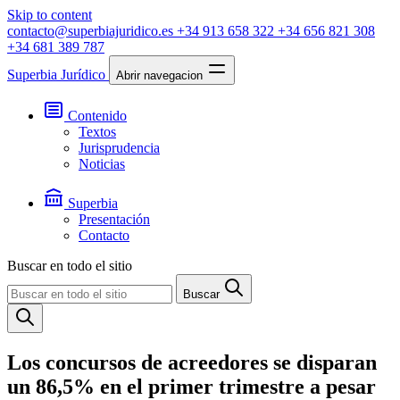
Skip to content
contacto@superbiajuridico.es
+34 913 658 322
+34 656 821 308
+34 681 389 787
Superbia Jurídico
Abrir navegacion
Contenido
Textos
Jurisprudencia
Noticias
Superbia
Presentación
Contacto
Buscar en todo el sitio
Buscar
Los concursos de acreedores se disparan
un 86,5% en el primer trimestre a pesar