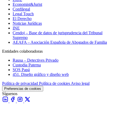
Economist&Jurist
Confilegal
Legal Touch
El Derecho
Noticias Jurídicas
INE
Cendoj – Base de datos de jurisprudencia del Tribunal
Supremo
AEAFA – Asociación Española de Abogados de Familia
Entidades colaboradoras
Rausa – Detectives Privado
Custodia Paterna
SOS Papá
451. Diseño gráfico y diseño web
Política de privacidad
Política de cookies
Aviso legal
Preferencias de cookies
Síguenos