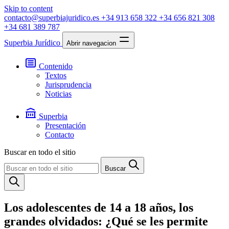
Skip to content
contacto@superbiajuridico.es
+34 913 658 322
+34 656 821 308
+34 681 389 787
Superbia Jurídico
Abrir navegacion
Contenido
Textos
Jurisprudencia
Noticias
Superbia
Presentación
Contacto
Buscar en todo el sitio
Buscar
Los adolescentes de 14 a 18 años, los
grandes olvidados: ¿Qué se les permite