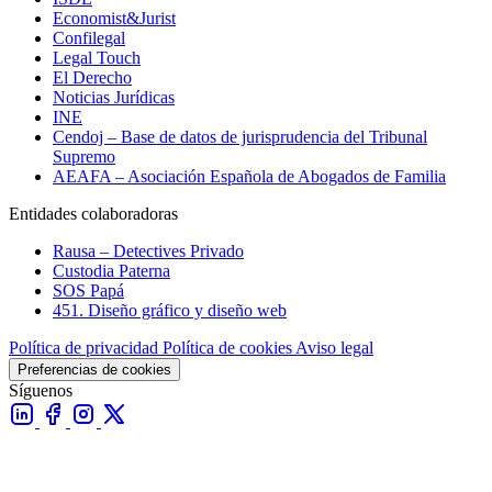
Economist&Jurist
Confilegal
Legal Touch
El Derecho
Noticias Jurídicas
INE
Cendoj – Base de datos de jurisprudencia del Tribunal
Supremo
AEAFA – Asociación Española de Abogados de Familia
Entidades colaboradoras
Rausa – Detectives Privado
Custodia Paterna
SOS Papá
451. Diseño gráfico y diseño web
Política de privacidad
Política de cookies
Aviso legal
Preferencias de cookies
Síguenos