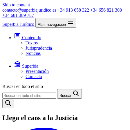
Skip to content
contacto@superbiajuridico.es
+34 913 658 322
+34 656 821 308
+34 681 389 787
Superbia Jurídico
Abrir navegacion
Contenido
Textos
Jurisprudencia
Noticias
Superbia
Presentación
Contacto
Buscar en todo el sitio
Buscar
Llega el caos a la Justicia