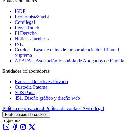
Enlaces de interés
ISDE
Economist&Jurist
Confilegal
Legal Touch
El Derecho
Noticias Jurídicas
INE
Cendoj – Base de datos de jurisprudencia del Tribunal
Supremo
AEAFA – Asociación Española de Abogados de Familia
Entidades colaboradoras
Rausa – Detectives Privado
Custodia Paterna
SOS Papá
451. Diseño gráfico y diseño web
Política de privacidad
Política de cookies
Aviso legal
Preferencias de cookies
Síguenos