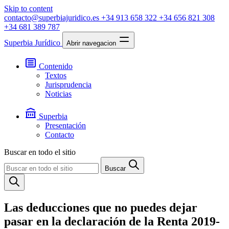
Skip to content
contacto@superbiajuridico.es
+34 913 658 322
+34 656 821 308
+34 681 389 787
Superbia Jurídico
Abrir navegacion
Contenido
Textos
Jurisprudencia
Noticias
Superbia
Presentación
Contacto
Buscar en todo el sitio
Buscar
Las deducciones que no puedes dejar
pasar en la declaración de la Renta 2019-