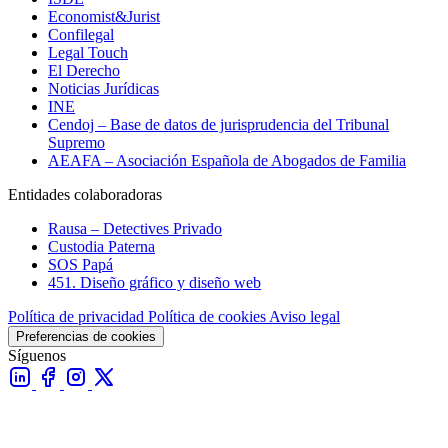
Economist&Jurist
Confilegal
Legal Touch
El Derecho
Noticias Jurídicas
INE
Cendoj – Base de datos de jurisprudencia del Tribunal
Supremo
AEAFA – Asociación Española de Abogados de Familia
Entidades colaboradoras
Rausa – Detectives Privado
Custodia Paterna
SOS Papá
451. Diseño gráfico y diseño web
Política de privacidad
Política de cookies
Aviso legal
Preferencias de cookies
Síguenos