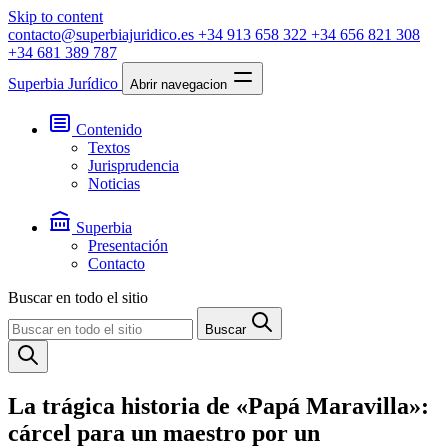
Skip to content
contacto@superbiajuridico.es
+34 913 658 322
+34 656 821 308
+34 681 389 787
Superbia Jurídico
Abrir navegacion
Contenido
Textos
Jurisprudencia
Noticias
Superbia
Presentación
Contacto
Buscar en todo el sitio
Buscar
La trágica historia de «Papá Maravilla»:
cárcel para un maestro por un