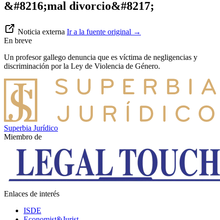
&#8216;mal divorcio&#8217;
Noticia externa
Ir a la fuente original
→
En breve
Un profesor gallego denuncia que es víctima de negligencias y
discriminación por la Ley de Violencia de Género.
Superbia Jurídico
Miembro de
Enlaces de interés
ISDE
Economist&Jurist