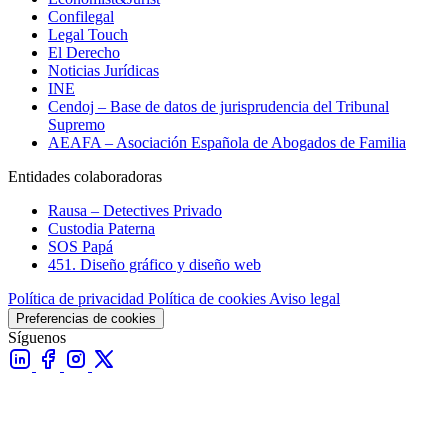
Confilegal
Legal Touch
El Derecho
Noticias Jurídicas
INE
Cendoj – Base de datos de jurisprudencia del Tribunal
Supremo
AEAFA – Asociación Española de Abogados de Familia
Entidades colaboradoras
Rausa – Detectives Privado
Custodia Paterna
SOS Papá
451. Diseño gráfico y diseño web
Política de privacidad
Política de cookies
Aviso legal
Preferencias de cookies
Síguenos