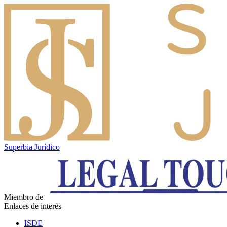
Superbia Jurídico
Miembro de
Enlaces de interés
ISDE