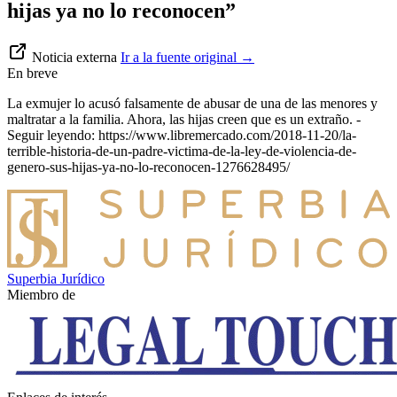
hijas ya no lo reconocen”
Noticia externa
Ir a la fuente original
→
En breve
La exmujer lo acusó falsamente de abusar de una de las menores y
maltratar a la familia. Ahora, las hijas creen que es un extraño. -
Seguir leyendo: https://www.libremercado.com/2018-11-20/la-
terrible-historia-de-un-padre-victima-de-la-ley-de-violencia-de-
genero-sus-hijas-ya-no-lo-reconocen-1276628495/
Superbia Jurídico
Miembro de