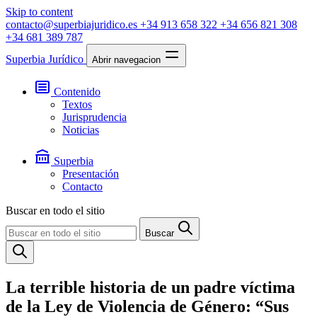
Skip to content
contacto@superbiajuridico.es
+34 913 658 322
+34 656 821 308
+34 681 389 787
Superbia Jurídico
Abrir navegacion
Contenido
Textos
Jurisprudencia
Noticias
Superbia
Presentación
Contacto
Buscar en todo el sitio
Buscar
La terrible historia de un padre víctima
de la Ley de Violencia de Género: “Sus