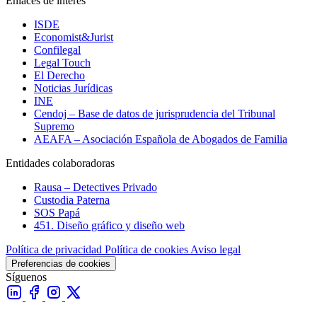
Enlaces de interés
ISDE
Economist&Jurist
Confilegal
Legal Touch
El Derecho
Noticias Jurídicas
INE
Cendoj – Base de datos de jurisprudencia del Tribunal
Supremo
AEAFA – Asociación Española de Abogados de Familia
Entidades colaboradoras
Rausa – Detectives Privado
Custodia Paterna
SOS Papá
451. Diseño gráfico y diseño web
Política de privacidad
Política de cookies
Aviso legal
Preferencias de cookies
Síguenos