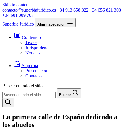
Skip to content
contacto@superbiajuridico.es
+34 913 658 322
+34 656 821 308
+34 681 389 787
Superbia Jurídico
Abrir navegacion
Contenido
Textos
Jurisprudencia
Noticias
Superbia
Presentación
Contacto
Buscar en todo el sitio
Buscar
La primera calle de España dedicada a
los abuelos