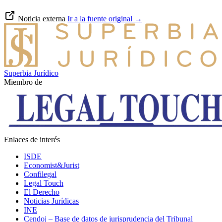
Noticia externa
Ir a la fuente original
→
Superbia Jurídico
Miembro de
Enlaces de interés
ISDE
Economist&Jurist
Confilegal
Legal Touch
El Derecho
Noticias Jurídicas
INE
Cendoj – Base de datos de jurisprudencia del Tribunal