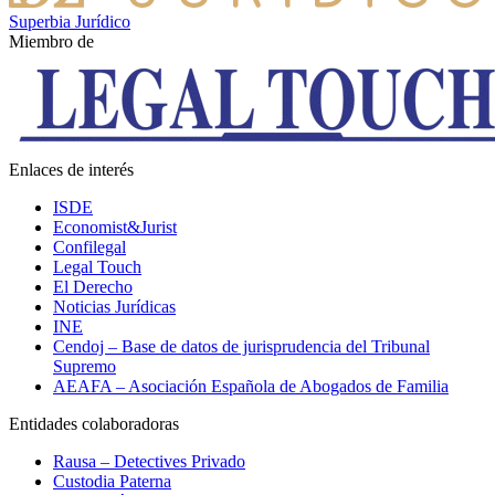
Superbia Jurídico
Miembro de
Enlaces de interés
ISDE
Economist&Jurist
Confilegal
Legal Touch
El Derecho
Noticias Jurídicas
INE
Cendoj – Base de datos de jurisprudencia del Tribunal
Supremo
AEAFA – Asociación Española de Abogados de Familia
Entidades colaboradoras
Rausa – Detectives Privado
Custodia Paterna