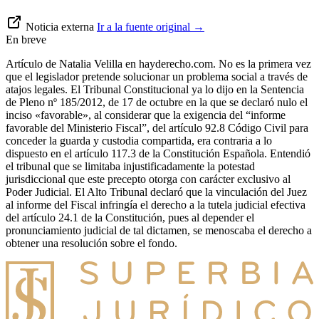
Noticia externa
Ir a la fuente original
→
En breve
Artículo de Natalia Velilla en hayderecho.com. No es la primera vez
que el legislador pretende solucionar un problema social a través de
atajos legales. El Tribunal Constitucional ya lo dijo en la Sentencia
de Pleno nº 185/2012, de 17 de octubre ­en la que se declaró nulo el
inciso «favorable», al considerar que la exigencia del “informe
favorable del Ministerio Fiscal”, del artículo 92.8 Código Civil para
conceder la guarda y custodia compartida, era contraria a lo
dispuesto en el artículo 117.3 de la Constitución Española. Entendió
el tribunal que se limitaba injustificadamente la potestad
jurisdiccional que este precepto otorga con carácter exclusivo al
Poder Judicial. El Alto Tribunal declaró que la vinculación del Juez
al informe del Fiscal infringía el derecho a la tutela judicial efectiva
del artículo 24.1 de la Constitución, pues al depender el
pronunciamiento judicial de tal dictamen, se menoscaba el derecho a
obtener una resolución sobre el fondo.