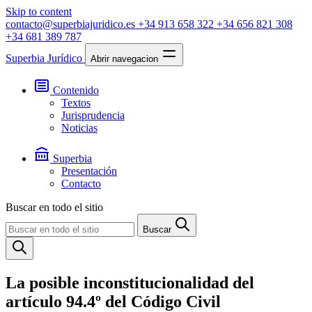
Skip to content
contacto@superbiajuridico.es
+34 913 658 322
+34 656 821 308
+34 681 389 787
Superbia Jurídico
Abrir navegacion
Contenido
Textos
Jurisprudencia
Noticias
Superbia
Presentación
Contacto
Buscar en todo el sitio
Buscar
La posible inconstitucionalidad del
artículo 94.4º del Código Civil