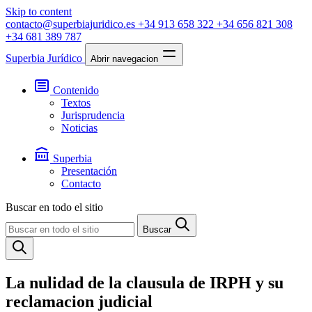
Skip to content
contacto@superbiajuridico.es
+34 913 658 322
+34 656 821 308
+34 681 389 787
Superbia Jurídico
Abrir navegacion
Contenido
Textos
Jurisprudencia
Noticias
Superbia
Presentación
Contacto
Buscar en todo el sitio
Buscar
La nulidad de la clausula de IRPH y su
reclamacion judicial