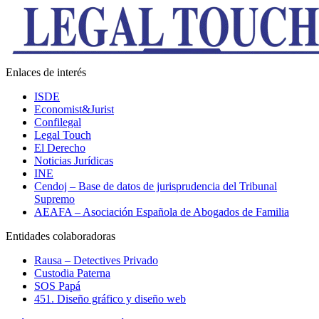
Enlaces de interés
ISDE
Economist&Jurist
Confilegal
Legal Touch
El Derecho
Noticias Jurídicas
INE
Cendoj – Base de datos de jurisprudencia del Tribunal
Supremo
AEAFA – Asociación Española de Abogados de Familia
Entidades colaboradoras
Rausa – Detectives Privado
Custodia Paterna
SOS Papá
451. Diseño gráfico y diseño web