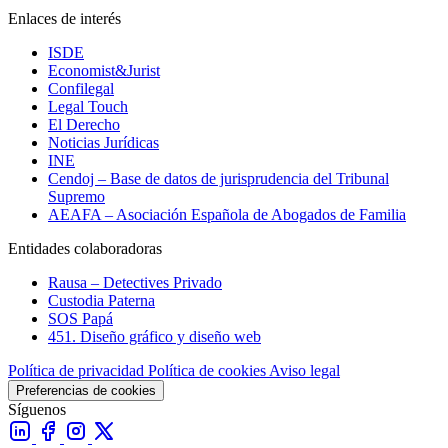
Enlaces de interés
ISDE
Economist&Jurist
Confilegal
Legal Touch
El Derecho
Noticias Jurídicas
INE
Cendoj – Base de datos de jurisprudencia del Tribunal
Supremo
AEAFA – Asociación Española de Abogados de Familia
Entidades colaboradoras
Rausa – Detectives Privado
Custodia Paterna
SOS Papá
451. Diseño gráfico y diseño web
Política de privacidad
Política de cookies
Aviso legal
Preferencias de cookies
Síguenos