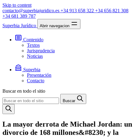
Skip to content
contacto@superbiajuridico.es
+34 913 658 322
+34 656 821 308
+34 681 389 787
Superbia Jurídico
Abrir navegacion
Contenido
Textos
Jurisprudencia
Noticias
Superbia
Presentación
Contacto
Buscar en todo el sitio
Buscar
La mayor derrota de Michael Jordan: un
divorcio de 168 millones&#8230; y la