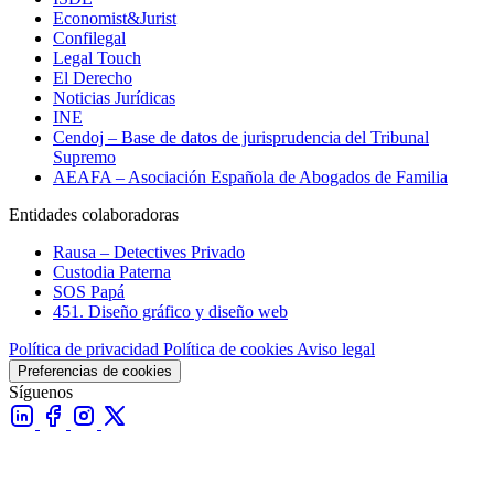
Economist&Jurist
Confilegal
Legal Touch
El Derecho
Noticias Jurídicas
INE
Cendoj – Base de datos de jurisprudencia del Tribunal
Supremo
AEAFA – Asociación Española de Abogados de Familia
Entidades colaboradoras
Rausa – Detectives Privado
Custodia Paterna
SOS Papá
451. Diseño gráfico y diseño web
Política de privacidad
Política de cookies
Aviso legal
Preferencias de cookies
Síguenos