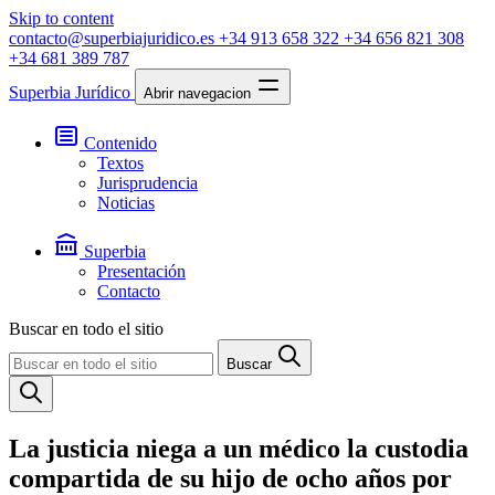
Skip to content
contacto@superbiajuridico.es
+34 913 658 322
+34 656 821 308
+34 681 389 787
Superbia Jurídico
Abrir navegacion
Contenido
Textos
Jurisprudencia
Noticias
Superbia
Presentación
Contacto
Buscar en todo el sitio
Buscar
La justicia niega a un médico la custodia
compartida de su hijo de ocho años por