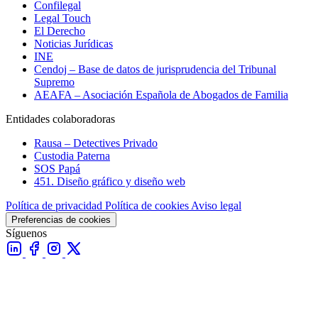
Confilegal
Legal Touch
El Derecho
Noticias Jurídicas
INE
Cendoj – Base de datos de jurisprudencia del Tribunal
Supremo
AEAFA – Asociación Española de Abogados de Familia
Entidades colaboradoras
Rausa – Detectives Privado
Custodia Paterna
SOS Papá
451. Diseño gráfico y diseño web
Política de privacidad
Política de cookies
Aviso legal
Preferencias de cookies
Síguenos