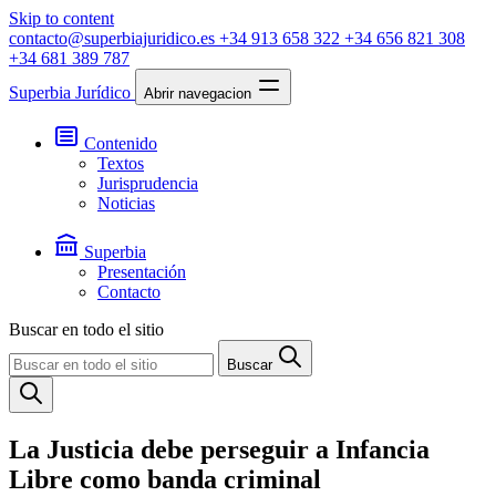
Skip to content
contacto@superbiajuridico.es
+34 913 658 322
+34 656 821 308
+34 681 389 787
Superbia Jurídico
Abrir navegacion
Contenido
Textos
Jurisprudencia
Noticias
Superbia
Presentación
Contacto
Buscar en todo el sitio
Buscar
La Justicia debe perseguir a Infancia
Libre como banda criminal