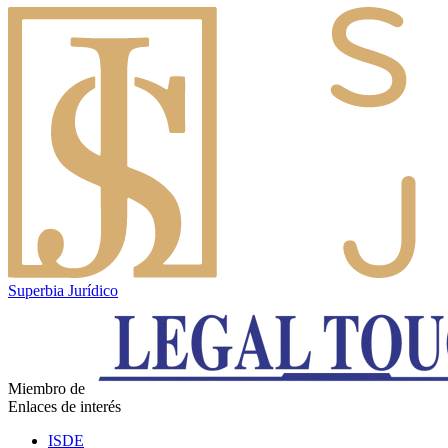
Superbia Jurídico
Miembro de
Enlaces de interés
ISDE