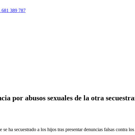
 681 389 787
ncia por abusos sexuales de la otra secuest
se ha secuestrado a los hijos tras presentar denuncias falsas contra los