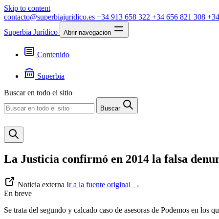
Skip to content
contacto@superbiajuridico.es
+34 913 658 322
+34 656 821 308
+34
Superbia Jurídico
Abrir navegacion
Contenido
Textos
Jurisprudencia
Superbia
Noticias
Presentación
Buscar en todo el sitio
Contacto
Buscar
La Justicia confirmó en 2014 la falsa denu
Noticia externa
Ir a la fuente original
→
En breve
Se trata del segundo y calcado caso de asesoras de Podemos en los que 