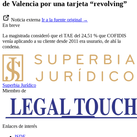
de Valencia por una tarjeta “revolving”
Noticia externa
Ir a la fuente original
→
En breve
La magistrada consideró que el TAE del 24,51 % que COFIDIS
venía aplicando a su cliente desde 2011 era usurario, de ahí la
condena.
Superbia Jurídico
Miembro de
Enlaces de interés
ISDE