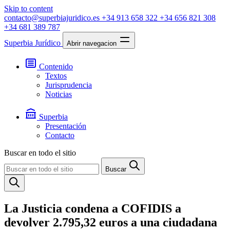
Skip to content
contacto@superbiajuridico.es
+34 913 658 322
+34 656 821 308
+34 681 389 787
Superbia Jurídico
Abrir navegacion
Contenido
Textos
Jurisprudencia
Noticias
Superbia
Presentación
Contacto
Buscar en todo el sitio
Buscar
La Justicia condena a COFIDIS a
devolver 2.795,32 euros a una ciudadana