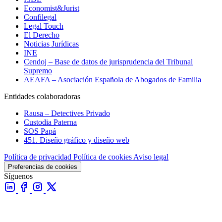
Economist&Jurist
Confilegal
Legal Touch
El Derecho
Noticias Jurídicas
INE
Cendoj – Base de datos de jurisprudencia del Tribunal
Supremo
AEAFA – Asociación Española de Abogados de Familia
Entidades colaboradoras
Rausa – Detectives Privado
Custodia Paterna
SOS Papá
451. Diseño gráfico y diseño web
Política de privacidad
Política de cookies
Aviso legal
Preferencias de cookies
Síguenos