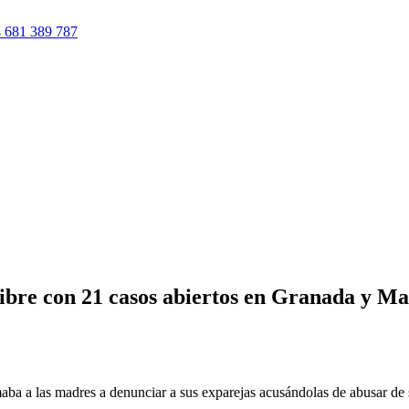
 681 389 787
Libre con 21 casos abiertos en Granada y M
ba a las madres a denunciar a sus exparejas acusándolas de abusar de s