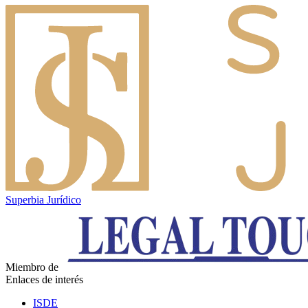
Superbia Jurídico
Miembro de
Enlaces de interés
ISDE