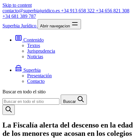
Skip to content
contacto@superbiajuridico.es
+34 913 658 322
+34 656 821 308
+34 681 389 787
Superbia Jurídico
Abrir navegacion
Contenido
Textos
Jurisprudencia
Noticias
Superbia
Presentación
Contacto
Buscar en todo el sitio
Buscar
La Fiscalía alerta del descenso en la edad
de los menores que acosan en los colegios