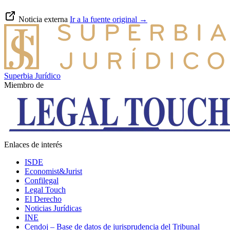
Noticia externa
Ir a la fuente original
→
Superbia Jurídico
Miembro de
Enlaces de interés
ISDE
Economist&Jurist
Confilegal
Legal Touch
El Derecho
Noticias Jurídicas
INE
Cendoj – Base de datos de jurisprudencia del Tribunal