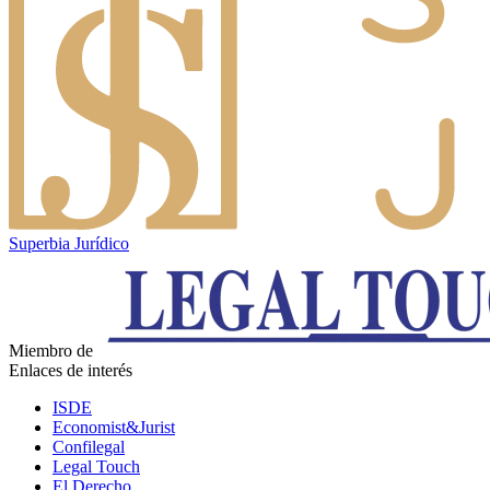
Superbia Jurídico
Miembro de
Enlaces de interés
ISDE
Economist&Jurist
Confilegal
Legal Touch
El Derecho