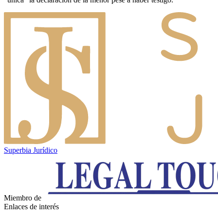
Superbia Jurídico
Miembro de
Enlaces de interés