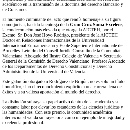
académico en la transmisión de la doctrina del derecho Bancario y
de Consumo.
El momento culminante del acto que rendía homenaje a su figura
como jurista, ha sido la entrega de la
Gran Cruz Suma Excelens
,
la condecoración más elevada que otorga la AICTEH, por el
Excmo. Sr. Don José Hoyo Rodrígo, presidente de la AICTEH
Doctor en Relaciones Internacionales de la Universidad
Internacional Euroamericana y Ecole Superieure Internationale de
Bruxelles. Letrado del Consell Jurídic Consultiu de la Comunitat
Valenciana. Abogado del Ilustre Colegio de Valencia y Secretario
General de la Comisión de Derecho Valenciano. Profesor Asociado
de los Departamentos de Derecho Constitucional y Derecho
Administrativo de la Universidad de Valencia.
Este galardón otorgado a Rodríguez de Brujón, no es solo un título
honorífico, sino el reconocimiento explícito a una carrera llena de
éxitos y a su valiosa aportación al mundo del derecho.
La distinción subraya su papel activo dentro de la academia y su
constante labor por elevar los estándares de las ciencias jurídicas y
las humanidades. Con este premio, la comunidad académica
internacional valida su trayectoria como un ejemplo de integridad y
excelencia profesional.