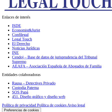
Enlaces de interés
ISDE
Economist&Jurist
Confilegal
Legal Touch
El Derecho
Noticias Jurídicas
INE
Cendoj – Base de datos de jurisprudencia del Tribunal
Supremo
AEAFA – Asociación Española de Abogados de Familia
Entidades colaboradoras
Rausa – Detectives Privado
Custodia Paterna
SOS Papá
451. Diseño gráfico y diseño web
Política de privacidad
Política de cookies
Aviso legal
Preferencias de cookies