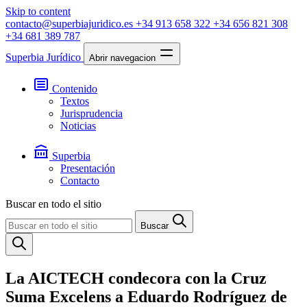
Skip to content
contacto@superbiajuridico.es
+34 913 658 322
+34 656 821 308
+34 681 389 787
Superbia Jurídico
Abrir navegacion
Contenido
Textos
Jurisprudencia
Noticias
Superbia
Presentación
Contacto
Buscar en todo el sitio
Buscar
La AICTECH condecora con la Cruz
Suma Excelens a Eduardo Rodríguez de