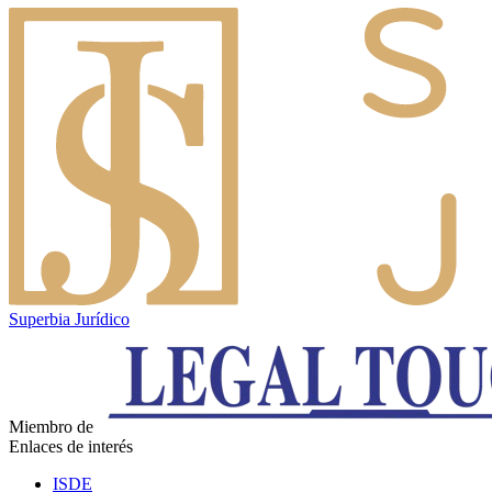
Superbia Jurídico
Miembro de
Enlaces de interés
ISDE