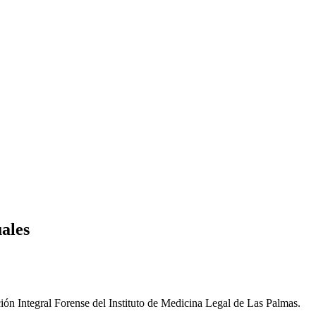
uales
ción Integral Forense del Instituto de Medicina Legal de Las Palmas.