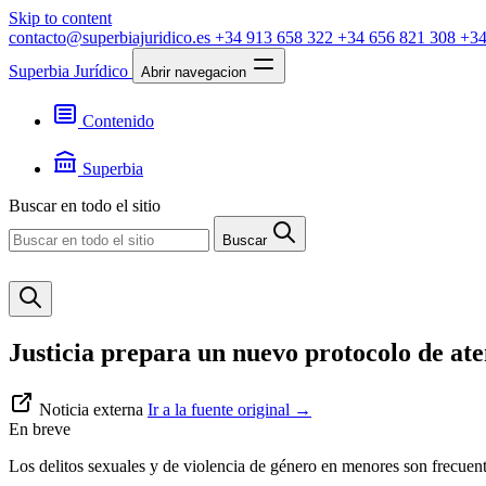
Skip to content
contacto@superbiajuridico.es
+34 913 658 322
+34 656 821 308
+34
Superbia Jurídico
Abrir navegacion
Contenido
Textos
Jurisprudencia
Superbia
Noticias
Presentación
Buscar en todo el sitio
Contacto
Buscar
Justicia prepara un nuevo protocolo de ate
Noticia externa
Ir a la fuente original
→
En breve
Los delitos sexuales y de violencia de género en menores son frecuent