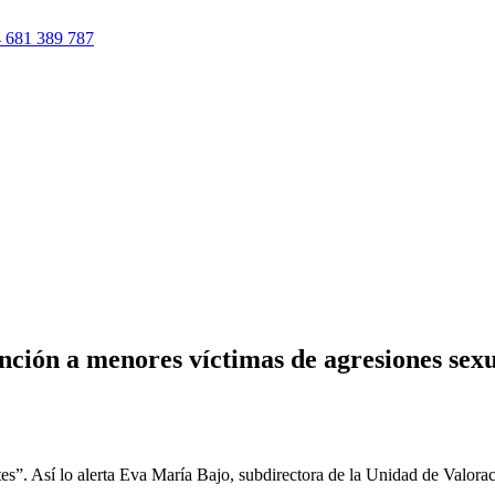
 681 389 787
nción a menores víctimas de agresiones sex
es”. Así lo alerta Eva María Bajo, subdirectora de la Unidad de Valora