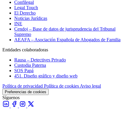
Confilegal
Legal Touch
El Derecho
Noticias Jurídicas
INE
Cendoj – Base de datos de jurisprudencia del Tribunal
Supremo
AEAFA – Asociación Española de Abogados de Familia
Entidades colaboradoras
Rausa – Detectives Privado
Custodia Paterna
SOS Papá
451. Diseño gráfico y diseño web
Política de privacidad
Política de cookies
Aviso legal
Preferencias de cookies
Síguenos