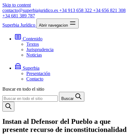
Skip to content
contacto@superbiajuridico.es
+34 913 658 322
+34 656 821 308
+34 681 389 787
Superbia Jurídico
Abrir navegacion
Contenido
Textos
Jurisprudencia
Noticias
Superbia
Presentación
Contacto
Buscar en todo el sitio
Buscar
Instan al Defensor del Pueblo a que
presente recurso de inconstitucionalidad