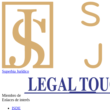
Superbia Jurídico
Miembro de
Enlaces de interés
ISDE