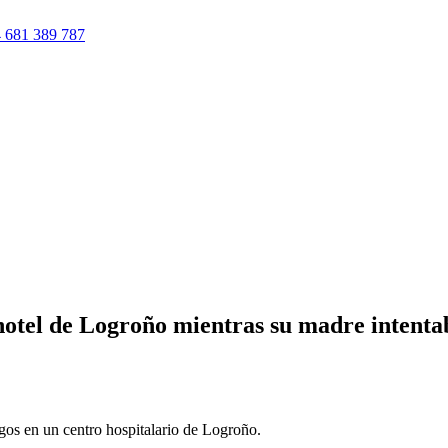
 681 389 787
hotel de Logroño mientras su madre intenta
gos en un centro hospitalario de Logroño.