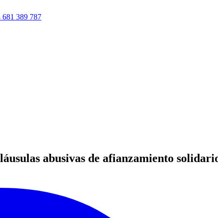
 681 389 787
láusulas abusivas de afianzamiento solidari