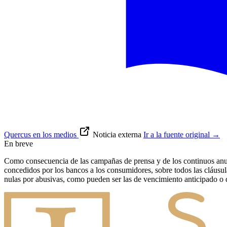
Quercus en los medios
Noticia externa
Ir a la fuente original
→
En breve
Como consecuencia de las campañas de prensa y de los continuos anunc
concedidos por los bancos a los consumidores, sobre todos las cláusula
nulas por abusivas, como pueden ser las de vencimiento anticipado o de