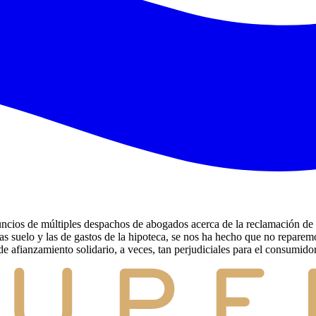
ios de múltiples despachos de abogados acerca de la reclamación de la
s suelo y las de gastos de la hipoteca, se nos ha hecho que no reparemo
 afianzamiento solidario, a veces, tan perjudiciales para el consumidor 