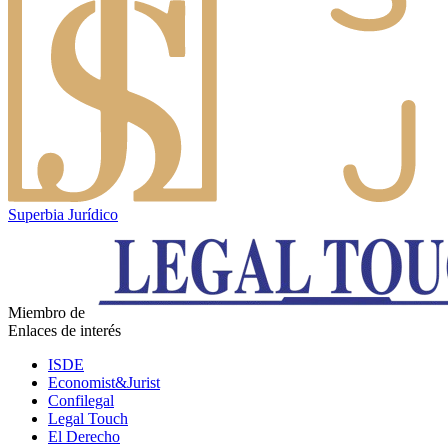
Superbia Jurídico
Miembro de
Enlaces de interés
ISDE
Economist&Jurist
Confilegal
Legal Touch
El Derecho