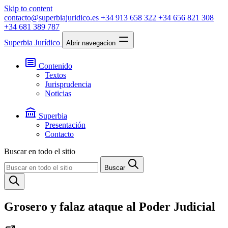
Skip to content
contacto@superbiajuridico.es
+34 913 658 322
+34 656 821 308
+34 681 389 787
Superbia Jurídico
Abrir navegacion
Contenido
Textos
Jurisprudencia
Noticias
Superbia
Presentación
Contacto
Buscar en todo el sitio
Buscar
Grosero y falaz ataque al Poder Judicial