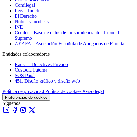
Confilegal
Legal Touch
El Derecho
Noticias Jurídicas
INE
Cendoj – Base de datos de jurisprudencia del Tribunal
Supremo
AEAFA – Asociación Española de Abogados de Familia
Entidades colaboradoras
Rausa – Detectives Privado
Custodia Paterna
SOS Papá
451. Diseño gráfico y diseño web
Política de privacidad
Política de cookies
Aviso legal
Preferencias de cookies
Síguenos