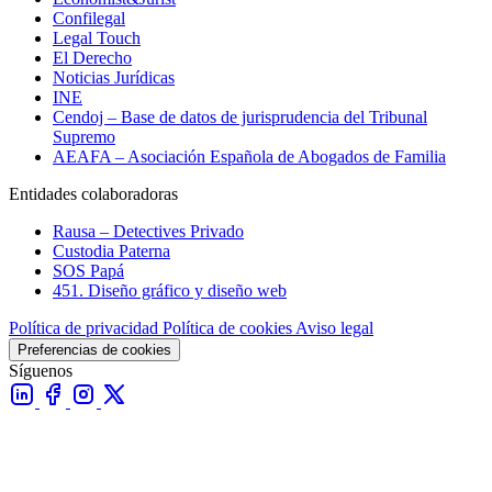
Confilegal
Legal Touch
El Derecho
Noticias Jurídicas
INE
Cendoj – Base de datos de jurisprudencia del Tribunal
Supremo
AEAFA – Asociación Española de Abogados de Familia
Entidades colaboradoras
Rausa – Detectives Privado
Custodia Paterna
SOS Papá
451. Diseño gráfico y diseño web
Política de privacidad
Política de cookies
Aviso legal
Preferencias de cookies
Síguenos