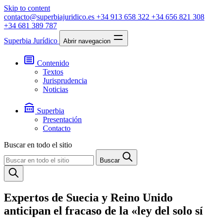
Skip to content
contacto@superbiajuridico.es
+34 913 658 322
+34 656 821 308
+34 681 389 787
Superbia Jurídico
Abrir navegacion
Contenido
Textos
Jurisprudencia
Noticias
Superbia
Presentación
Contacto
Buscar en todo el sitio
Buscar
Expertos de Suecia y Reino Unido
anticipan el fracaso de la «ley del solo sí