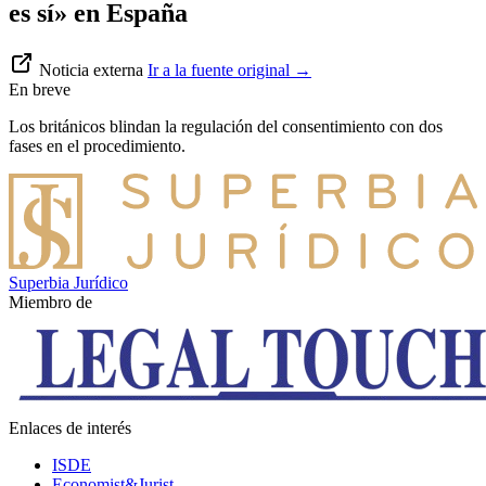
es sí» en España
Noticia externa
Ir a la fuente original
→
En breve
Los británicos blindan la regulación del consentimiento con dos
fases en el procedimiento.
Superbia Jurídico
Miembro de
Enlaces de interés
ISDE
Economist&Jurist