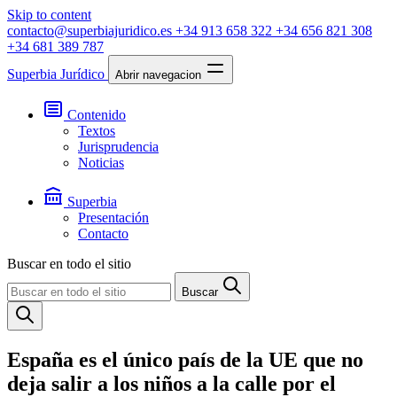
Skip to content
contacto@superbiajuridico.es
+34 913 658 322
+34 656 821 308
+34 681 389 787
Superbia Jurídico
Abrir navegacion
Contenido
Textos
Jurisprudencia
Noticias
Superbia
Presentación
Contacto
Buscar en todo el sitio
Buscar
España es el único país de la UE que no
deja salir a los niños a la calle por el