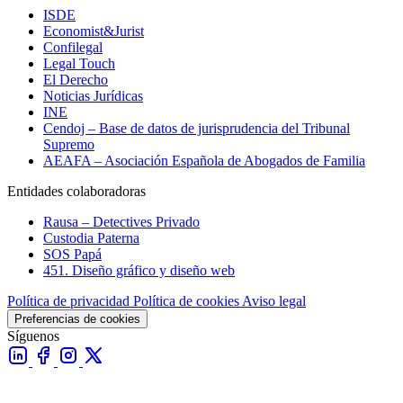
ISDE
Economist&Jurist
Confilegal
Legal Touch
El Derecho
Noticias Jurídicas
INE
Cendoj – Base de datos de jurisprudencia del Tribunal
Supremo
AEAFA – Asociación Española de Abogados de Familia
Entidades colaboradoras
Rausa – Detectives Privado
Custodia Paterna
SOS Papá
451. Diseño gráfico y diseño web
Política de privacidad
Política de cookies
Aviso legal
Preferencias de cookies
Síguenos