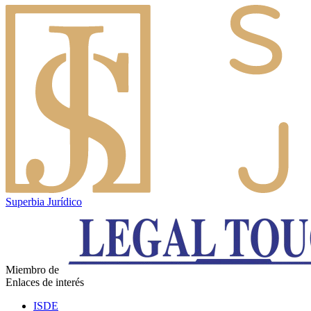
Superbia Jurídico
Miembro de
Enlaces de interés
ISDE