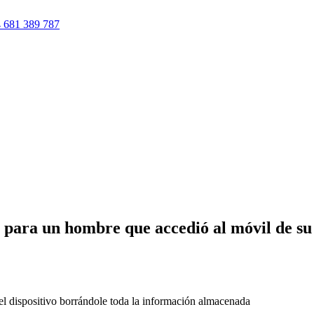
 681 389 787
n para un hombre que accedió al móvil de su
el dispositivo borrándole toda la información almacenada