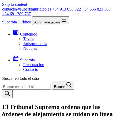
Skip to content
contacto@superbiajuridico.es
+34 913 658 322
+34 656 821 308
+34 681 389 787
Superbia Jurídico
Abrir navegacion
Contenido
Textos
Jurisprudencia
Noticias
Superbia
Presentación
Contacto
Buscar en todo el sitio
Buscar
El Tribunal Supremo ordena que las
órdenes de alejamiento se midan en línea