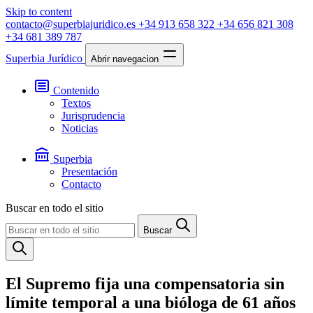
Skip to content
contacto@superbiajuridico.es
+34 913 658 322
+34 656 821 308
+34 681 389 787
Superbia Jurídico
Abrir navegacion
Contenido
Textos
Jurisprudencia
Noticias
Superbia
Presentación
Contacto
Buscar en todo el sitio
Buscar
El Supremo fija una compensatoria sin
límite temporal a una bióloga de 61 años