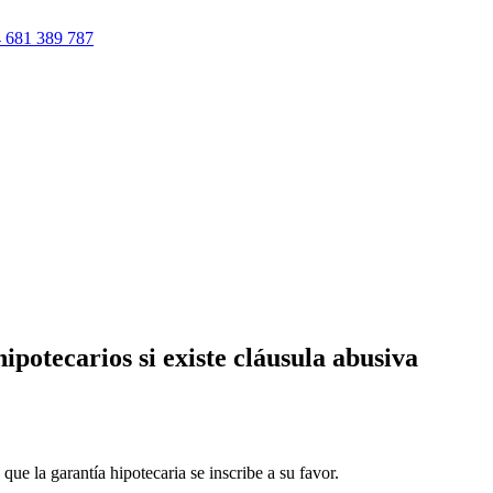
 681 389 787
ipotecarios si existe cláusula abusiva
 que la garantía hipotecaria se inscribe a su favor.