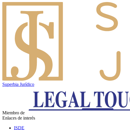
Superbia Jurídico
Miembro de
Enlaces de interés
ISDE