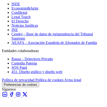
ISDE
Economist&Jurist
Confilegal
Legal Touch
El Derecho
Noticias Jurídicas
INE
Cendoj – Base de datos de jurisprudencia del Tribunal
Supremo
AEAFA – Asociación Española de Abogados de Familia
Entidades colaboradoras
Rausa – Detectives Privado
Custodia Paterna
SOS Papá
451. Diseño gráfico y diseño web
Política de privacidad
Política de cookies
Aviso legal
Preferencias de cookies
Síguenos