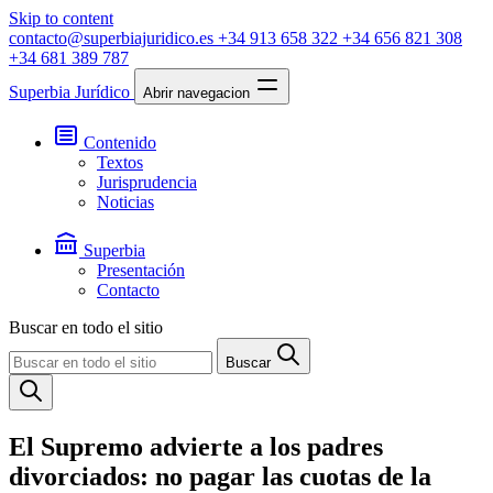
Skip to content
contacto@superbiajuridico.es
+34 913 658 322
+34 656 821 308
+34 681 389 787
Superbia Jurídico
Abrir navegacion
Contenido
Textos
Jurisprudencia
Noticias
Superbia
Presentación
Contacto
Buscar en todo el sitio
Buscar
El Supremo advierte a los padres
divorciados: no pagar las cuotas de la